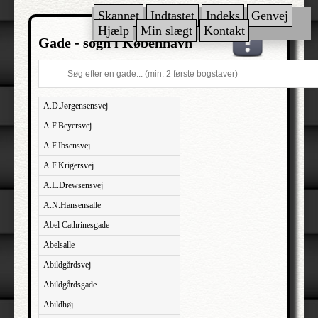
Skannet
Indtastet
Indeks
Genvej
Hjælp
Min slægt
Kontakt
Gade - sogn i København
A.D.Jørgensensvej
A.F.Beyersvej
A.F.Ibsensvej
A.F.Krigersvej
A.L.Drewsensvej
A.N.Hansensalle
Abel Cathrinesgade
Abelsalle
Abildgårdsvej
Abildgårdsgade
Abildhøj