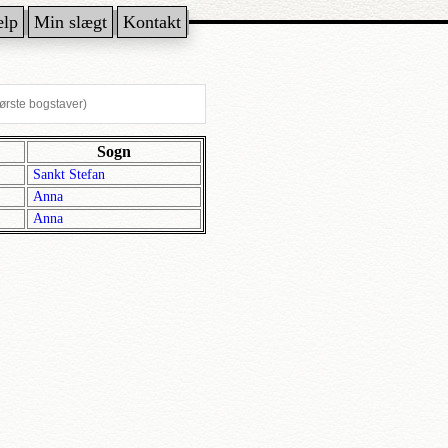
ælp
Min slægt
Kontakt
Sogn
Sankt Stefan
Anna
Anna