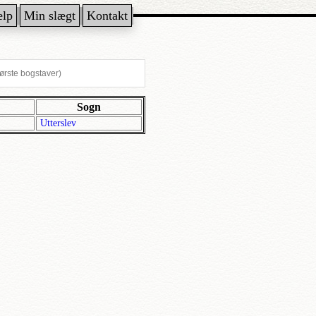
ælp
Min slægt
Kontakt
Sogn
Utterslev