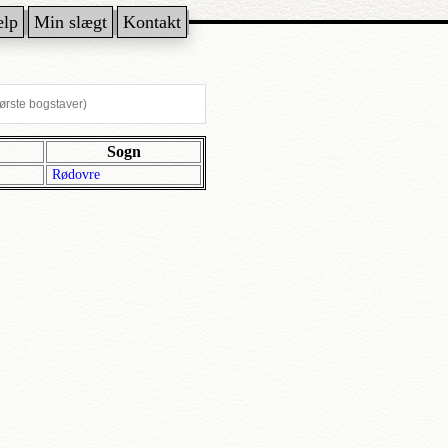
ælp
Min slægt
Kontakt
Sogn
Rødovre