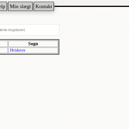
ælp
Min slægt
Kontakt
Sogn
Hvidovre