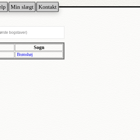
ælp
Min slægt
Kontakt
Sogn
Brønshøj