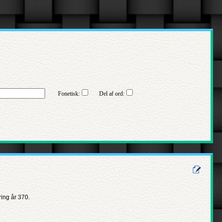
Fonetisk:
Del af ord:
ing år 370.