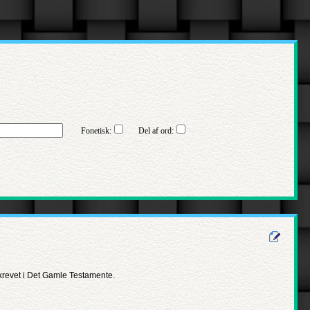
Fonetisk:
Del af ord:
skrevet i Det Gamle Testamente.