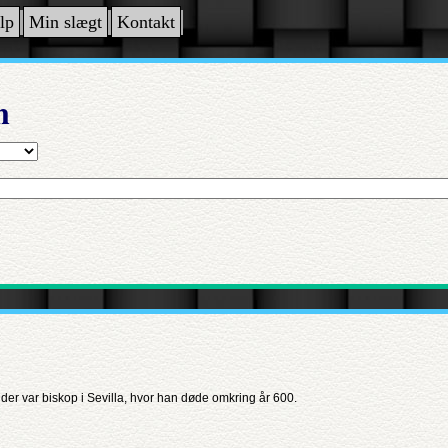
lp
Min slægt
Kontakt
n
der var biskop i Sevilla, hvor han døde omkring år 600.