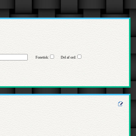
Fonetisk:
Del af ord: