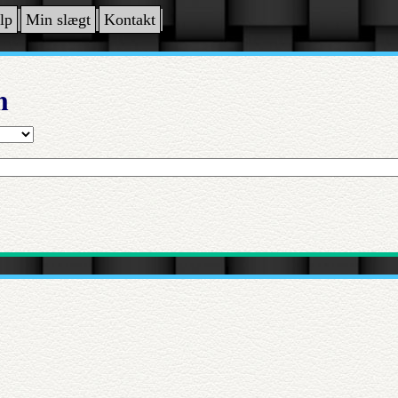
lp
Min slægt
Kontakt
n