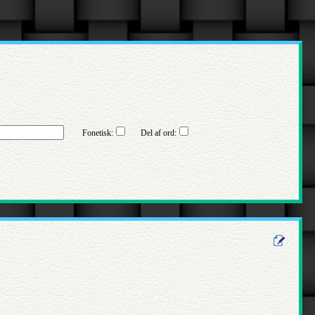
Fonetisk:
Del af ord: