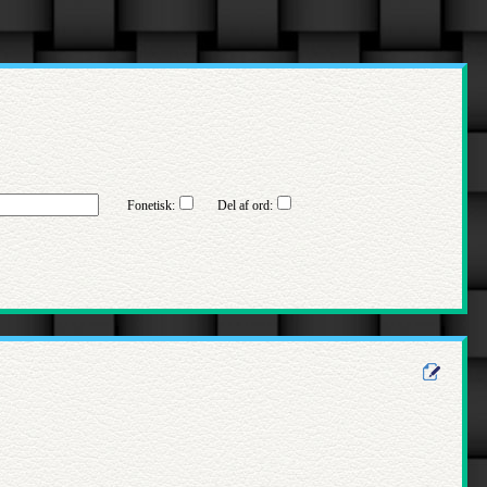
Fonetisk:
Del af ord: