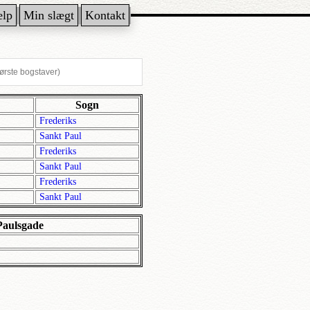
ælp
Min slægt
Kontakt
Sogn
Frederiks
Sankt Paul
Frederiks
Sankt Paul
Frederiks
Sankt Paul
Paulsgade