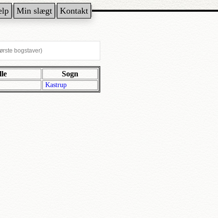
ælp
Min slægt
Kontakt
lle
Sogn
Kastrup